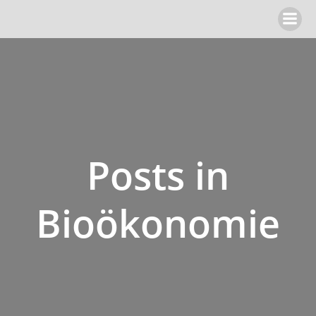
Zum
Inhalt
springen
Posts in
Bioökonomie