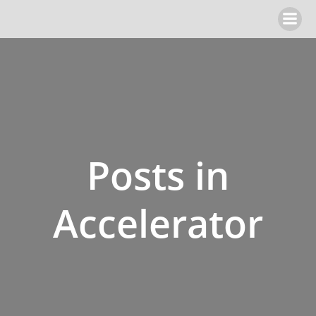
Zum
Inhalt
springen
Posts in
Accelerator