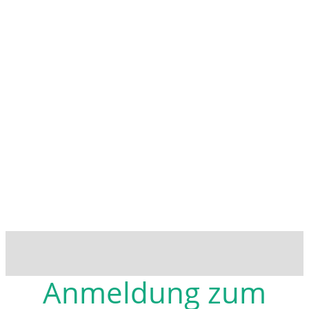
Magazin
Gestalten Sie die Zukunft ihrer Kommune aktiv
mit.
Anmeldung zum