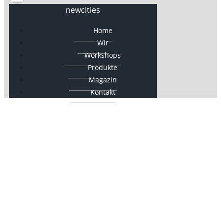
newcities
Home
Wir
Workshops
Produkte
Magazin
Kontakt
newcities