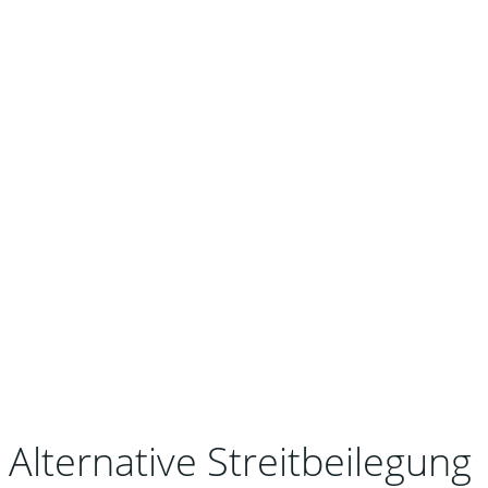
Magazin
Gestalten Sie die Zukunft ihrer Kommune aktiv
mit.
Alternative Streitbeilegung