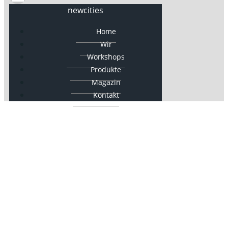
newcities
Home
Wir
Workshops
Produkte
Magazin
Kontakt
newcities