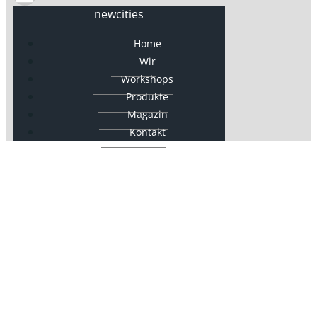
newcities
Home
Wir
Workshops
Produkte
Magazin
Kontakt
newcities