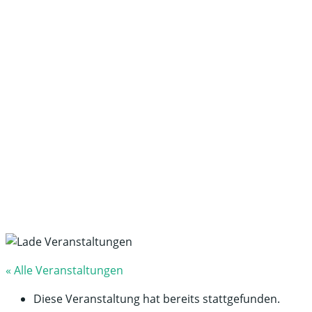
Magazin
Gestalten Sie die Zukunft ihrer Kommune aktiv
mit.
« Alle Veranstaltungen
Diese Veranstaltung hat bereits stattgefunden.